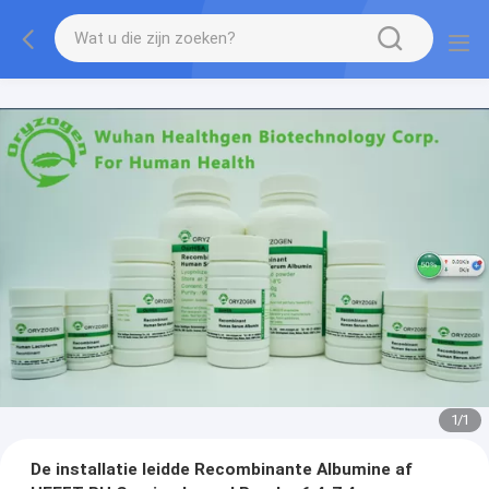
1
/
1
De installatie leidde Recombinante Albumine af