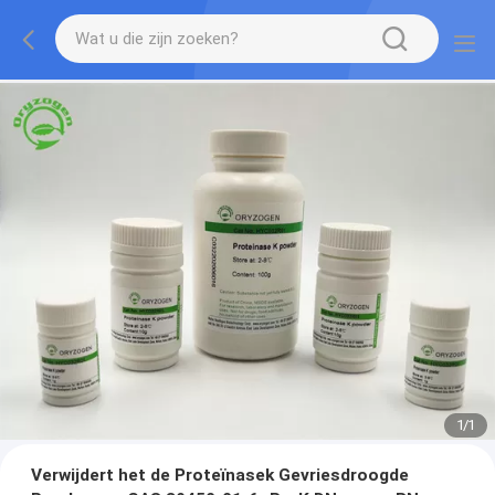
1
/
1
Verwijdert het de Proteïnasek Gevriesdroogde