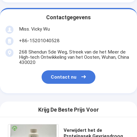
Contactgegevens
Miss. Vicky Wu
+86-15201040528
268 Shendun 5de Weg, Streek van de het Meer de
High-tech Ontwikkeling van het Oosten, Wuhan, China
430020
Contact nu
Krijg De Beste Prijs Voor
Verwijdert het de
Proteïnasek Gevriesdroogde