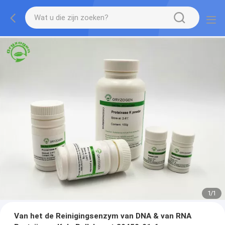
1
/
1
Van het de Reinigingsenzym van DNA & van RNA