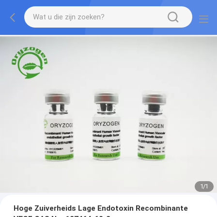
1
/
1
Hoge Zuiverheids Lage Endotoxin Recombinante