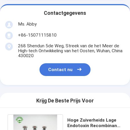
Contactgegevens
Ms. Abby
+86-15071115810
268 Shendun 5de Weg, Streek van de het Meer de
High-tech Ontwikkeling van het Oosten, Wuhan, China
430020
Contact nu
Krijg De Beste Prijs Voor
Hoge Zuiverheids Lage
Endotoxin Recombinante