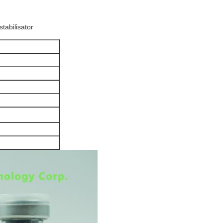
tabilisator