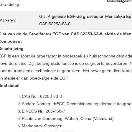
Molecuulgewich
ehandeling:
Gist Afgeleide EGF-de groeifactor
Menselijke Ep
,
Markeren:
CAS 62253-63-8
Gist van de de Groeifactor EGF van CAS 62253-63-8 leidde de Mensel
Component
Beschrijving
EGF is een soort de groeifactor in onderzoek en huidschoonheidsmiddel
bevorderen die. Zijn belangrijkste functie is de celgroei te bevorderen. Ni
door de transgenic technologie te gebruiken. Het bevat geen dierlijk-afge
en stabieler dan bloed-afgeleide EGF.
Snel detail
CAS No.: 62253-63-8
Andere Namen: rhEGF, Recombinante epidermale de groei
EINECS Nr.: 263-468-7
Plaats van Oorsprong: Wuhan, China (Vasteland)
Merknaam: Oryzogen