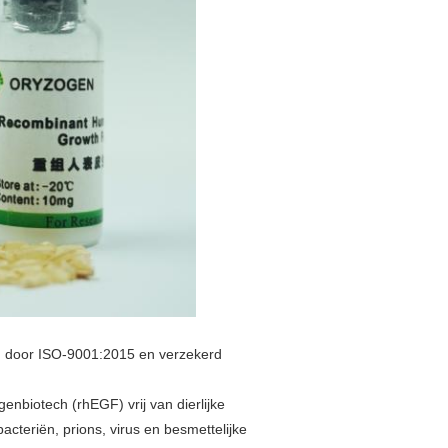
rd door ISO-9001:2015 en verzekerd
enbiotech (rhEGF) vrij van dierlijke
bacteriën, prions, virus en besmettelijke