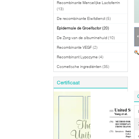
Recombinante Menselijke Lactoferrin
(13)
De recombinante Eiwitdienst
(5)
Epidermale de Groeifactor
(20)
De Zorg van de albuminehuid
(10)
Recombinante VEGF
(2)
Recombinant Lypozyme
(4)
Cosmetische ingrediënten
(35)
Certificaat