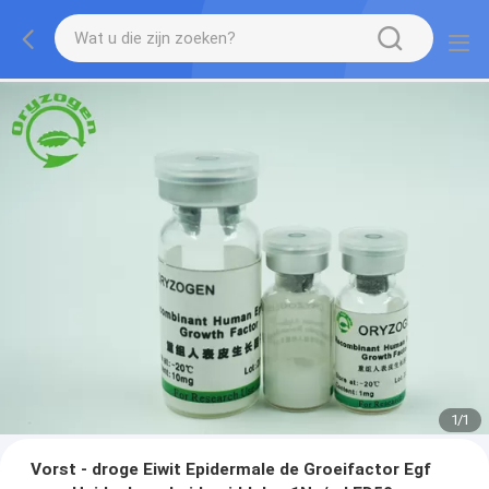
1
/
1
Vorst - droge Eiwit Epidermale de Groeifactor Egf