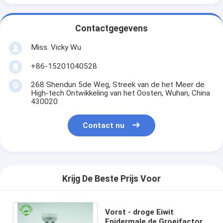
Contactgegevens
Miss. Vicky Wu
+86-15201040528
268 Shendun 5de Weg, Streek van de het Meer de
High-tech Ontwikkeling van het Oosten, Wuhan, China
430020
Contact nu
Krijg De Beste Prijs Voor
Vorst - droge Eiwit
Epidermale de Groeifactor