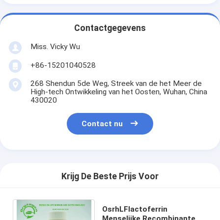
Contactgegevens
Miss. Vicky Wu
+86-15201040528
268 Shendun 5de Weg, Streek van de het Meer de
High-tech Ontwikkeling van het Oosten, Wuhan, China
430020
Contact nu
Krijg De Beste Prijs Voor
OsrhLFlactoferrin
Menselijke Recombinante