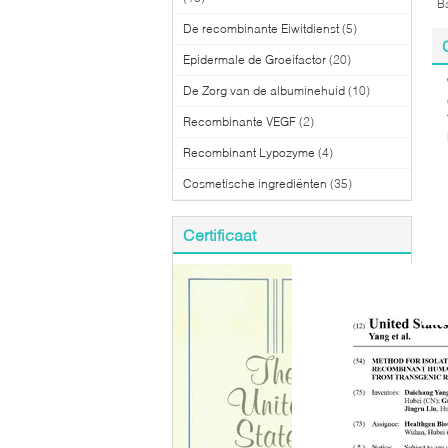
Ba
De recombinante Eiwitdienst
(5)
Epidermale de Groeifactor
(20)
De Zorg van de albuminehuid
(10)
Recombinante VEGF
(2)
Recombinant Lypozyme
(4)
Cosmetische ingrediënten
(35)
Certificaat