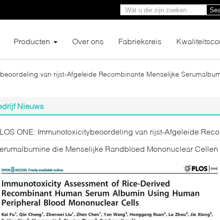
Sea
Producten
Over ons
Fabrieksreis
Kwaliteitsco
eoordeling van rijst-Afgeleide Recombinante Menselijke Serumalbum
drijf Nieuws
LOS ONE: Immunotoxicitybeoordeling van rijst-Afgeleide Rec
erumalbumine die Menselijke Randbloed Mononuclear Cellen