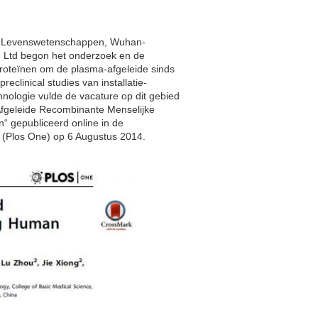
et Levenswetenschappen, Wuhan-
d, Ltd begon het onderzoek en de
 proteïnen om de plasma-afgeleide sinds
eclinical studies van installatie-
nologie vulde de vacature op dit gebied
t-Afgeleide Recombinante Menselijke
 gepubliceerd online in de
(Plos One) op 6 Augustus 2014.