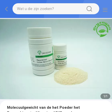
1
/
1
Molecuulgewicht van de het Poeder het