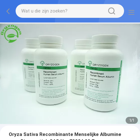
1
/
1
Oryza Sativa Recombinante Menselijke Albumine