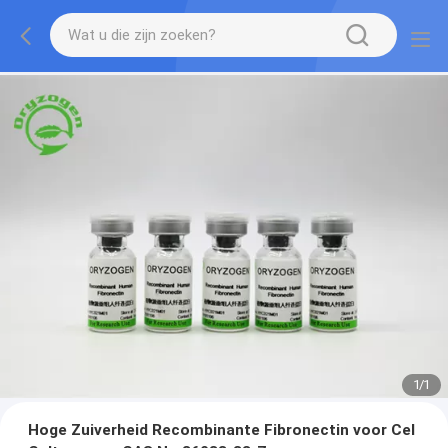
1
/
1
Hoge Zuiverheid Recombinante Fibronectin voor Cel