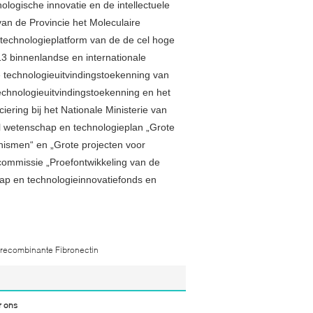
ologische innovatie en de intellectuele
an de Provincie het Moleculaire
technologieplatform van de de cel hoge
3 binnenlandse en internationale
 technologieuitvindingstoekenning van
chnologieuitvindingstoekenning en het
iering bij het Nationale Ministerie van
l wetenschap en technologieplan „Grote
nismen“ en „Grote projecten voor
commissie „Proefontwikkeling van de
hap en technologieinnovatiefonds en
recombinante Fibronectin
r ons