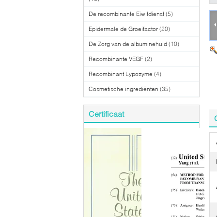
De recombinante Eiwitdienst
(5)
Epidermale de Groeifactor
(20)
De Zorg van de albuminehuid
(10)
Recombinante VEGF
(2)
Recombinant Lypozyme
(4)
Cosmetische ingrediënten
(35)
Certificaat