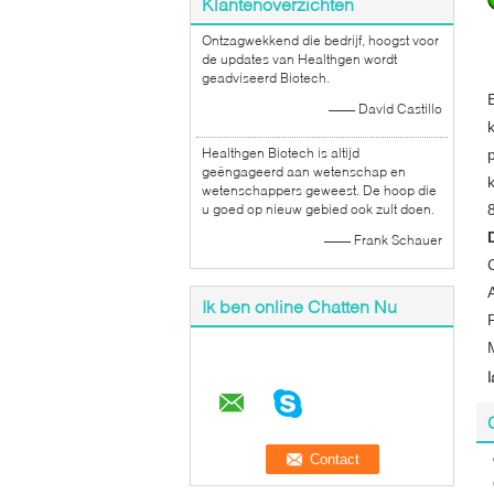
Klantenoverzichten
Ontzagwekkend die bedrijf, hoogst voor
de updates van Healthgen wordt
geadviseerd Biotech.
—— David Castillo
Healthgen Biotech is altijd
geëngageerd aan wetenschap en
wetenschappers geweest. De hoop die
u goed op nieuw gebied ook zult doen.
—— Frank Schauer
Ik ben online Chatten Nu
l