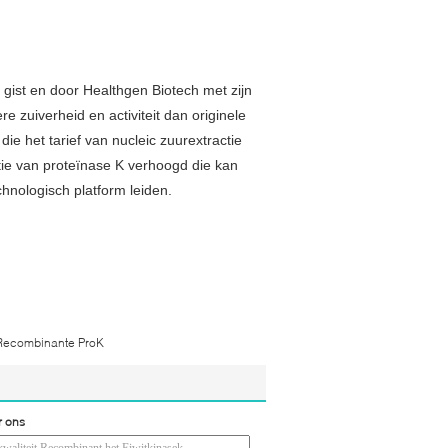
 gist en door Healthgen Biotech met zijn
e zuiverheid en activiteit dan originele
e het tarief van nucleic zuurextractie
ie van proteïnase K verhoogd die kan
hnologisch platform leiden.
Recombinante ProK
r ons