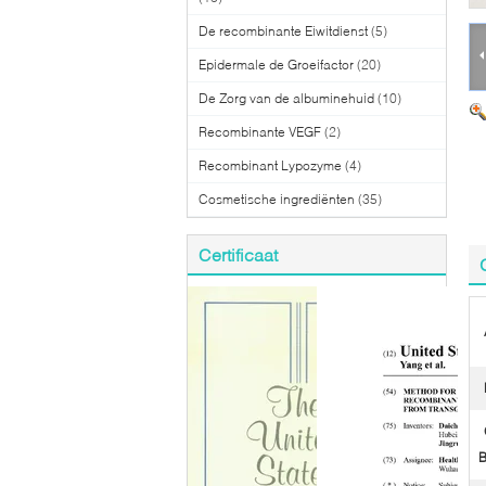
De recombinante Eiwitdienst
(5)
Epidermale de Groeifactor
(20)
De Zorg van de albuminehuid
(10)
Recombinante VEGF
(2)
Recombinant Lypozyme
(4)
Cosmetische ingrediënten
(35)
Certificaat
B