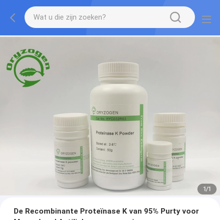
1
/
1
De Recombinante Proteïnase K van 95% Purty voor