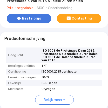
Proteïnase K van 2015 Nucleic Zuren halen
Prijs：negotiable
MOQ：Onderhandeling
Beste prijs
Contact nu
Productomschrijving
,
ISO 9001 de Proteïnase K van 2015
,
Proteïnase K die Nucleic Zuren halen
Hoog licht
ISO 9001 de Halende Nucleic Zuren
van 2015
Betalingscondities
T/T
Certificering
ISO9001:2015 certificate
Levering vermogen
80KG
Levertijd
3~5 Dagen
Merknaam
Oryzogen
Bekijk meer