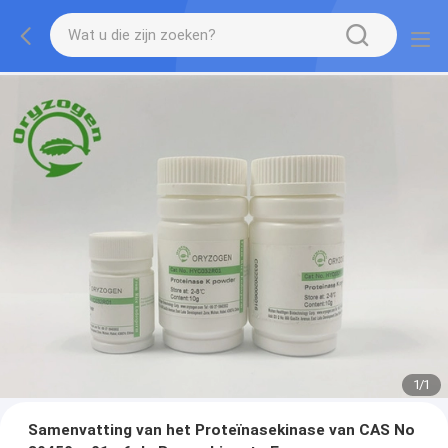
1
/
1
Samenvatting van het Proteïnasekinase van CAS No