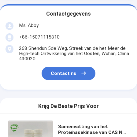
Contactgegevens
Ms. Abby
+86-15071115810
268 Shendun 5de Weg, Streek van de het Meer de
High-tech Ontwikkeling van het Oosten, Wuhan, China
430020
Contact nu
Krijg De Beste Prijs Voor
Samenvatting van het
Proteïnasekinase van CAS No