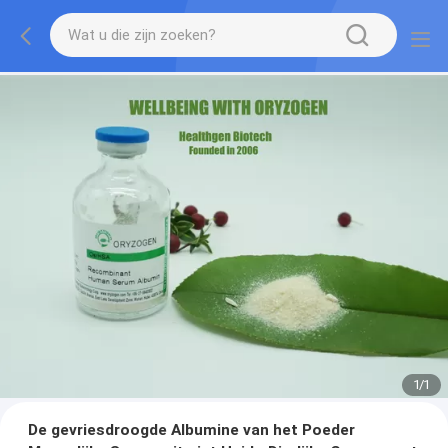
1
/
1
De gevriesdroogde Albumine van het Poeder