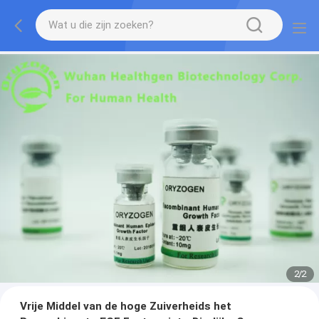
2
/
2
Vrije Middel van de hoge Zuiverheids het