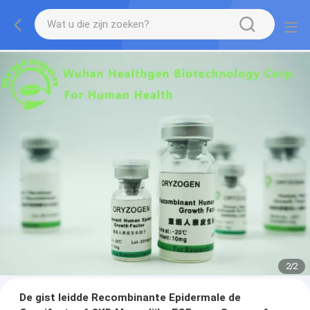
2
/
2
De gist leidde Recombinante Epidermale de