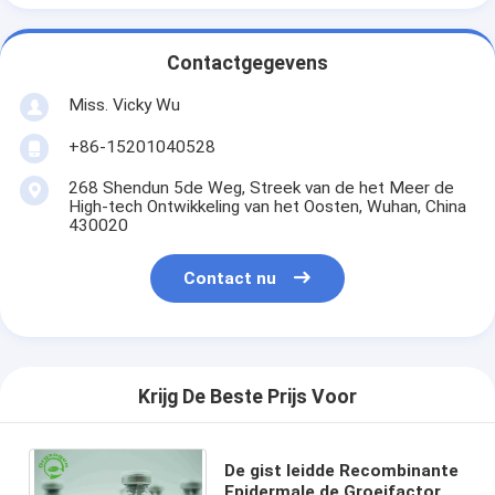
Contactgegevens
Miss. Vicky Wu
+86-15201040528
268 Shendun 5de Weg, Streek van de het Meer de
High-tech Ontwikkeling van het Oosten, Wuhan, China
430020
Contact nu
Krijg De Beste Prijs Voor
De gist leidde Recombinante
Epidermale de Groeifactor