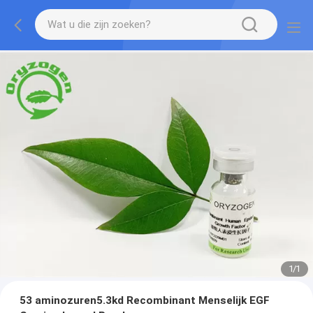
1
/
1
53 aminozuren5.3kd Recombinant Menselijk EGF