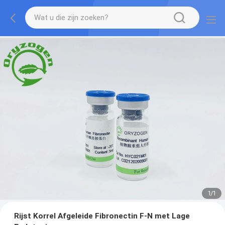
1
/
1
Rijst Korrel Afgeleide Fibronectin F-N met Lage