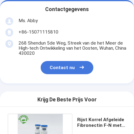
Contactgegevens
Ms. Abby
+86-15071115810
268 Shendun 5de Weg, Streek van de het Meer de
High-tech Ontwikkeling van het Oosten, Wuhan, China
430020
Contact nu
Krijg De Beste Prijs Voor
Rijst Korrel Afgeleide
Fibronectin F-N met
Lage Endotoxin