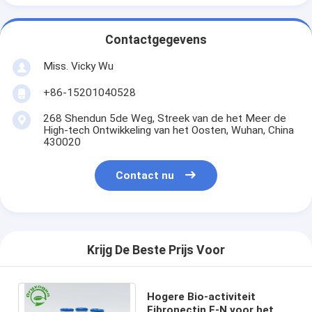
Contactgegevens
Miss. Vicky Wu
+86-15201040528
268 Shendun 5de Weg, Streek van de het Meer de
High-tech Ontwikkeling van het Oosten, Wuhan, China
430020
Contact nu
Krijg De Beste Prijs Voor
Hogere Bio-activiteit
Fibronectin F-N voor het