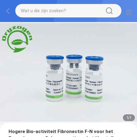
1
/
1
Hogere Bio-activiteit Fibronectin F-N voor het