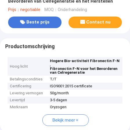
Bevorderen van Celregeneratie en het Herstellen
Prijs：negotiable
MOQ：Onderhandeling
Beste prijs
Contact nu
Productomschrijving
Hogere Bio-activiteit Fibronectin F-N
,
Hoog licht
Fibronectin F-N voor het Bevorderen
van Celregeneratie
Betalingscondities
T/T
Certificering
ISO9001:2015 certificate
Levering vermogen
50g/month
Levertijd
3-5 dagen
Merknaam
Oryzogen
Bekijk meer