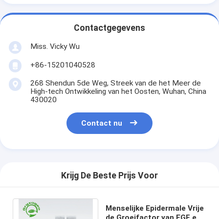
Contactgegevens
Miss. Vicky Wu
+86-15201040528
268 Shendun 5de Weg, Streek van de het Meer de
High-tech Ontwikkeling van het Oosten, Wuhan, China
430020
Contact nu
Krijg De Beste Prijs Voor
Menselijke Epidermale Vrije
de Groeifactor van EGF en