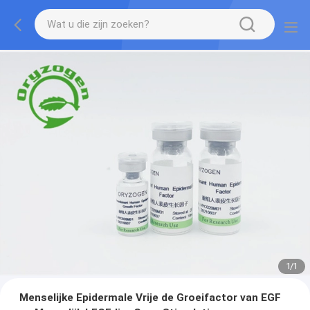
1
/
1
Menselijke Epidermale Vrije de Groeifactor van EGF