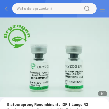
1
/
1
Gistoorsprong Recombinante IGF 1 Lange R3