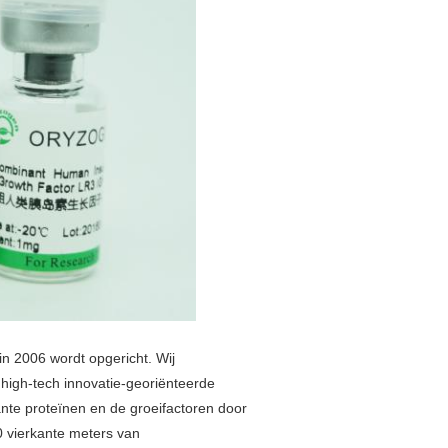
in 2006 wordt opgericht. Wij
 high-tech innovatie-georiënteerde
ante proteïnen en de groeifactoren door
0 vierkante meters van