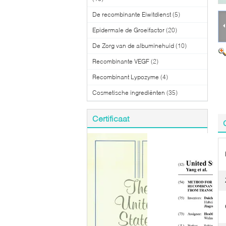
De recombinante Eiwitdienst
(5)
Epidermale de Groeifactor
(20)
De Zorg van de albuminehuid
(10)
Recombinante VEGF
(2)
Recombinant Lypozyme
(4)
Cosmetische ingrediënten
(35)
Certificaat