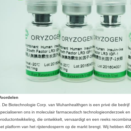
Voordelen
De Biotechnologie Corp. van Wuhanhealthgen is een privé die bedrijf 
1.
specialiseren ons in moleculair farmaceutisch technologieonderzoek en
productontwikkeling, die ontwikkelt, vervaardigt en een reeks recombin
het platform van het rijstendosperm op de markt brengt. Wij hebben 40