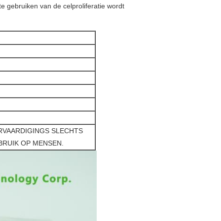
te gebruiken van de celproliferatie wordt
RVAARDIGINGS SLECHTS
BRUIK OP MENSEN.