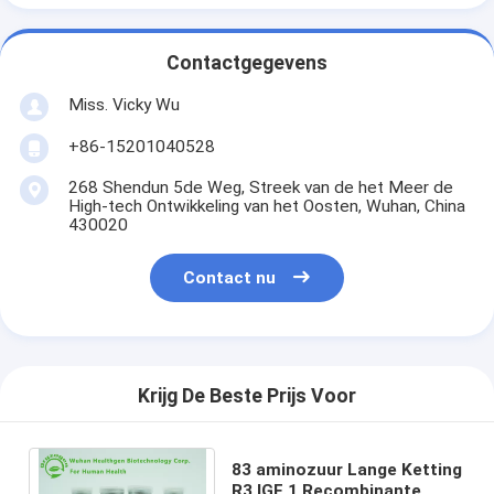
Contactgegevens
Miss. Vicky Wu
+86-15201040528
268 Shendun 5de Weg, Streek van de het Meer de
High-tech Ontwikkeling van het Oosten, Wuhan, China
430020
Contact nu
Krijg De Beste Prijs Voor
83 aminozuur Lange Ketting
R3 IGF 1 Recombinante