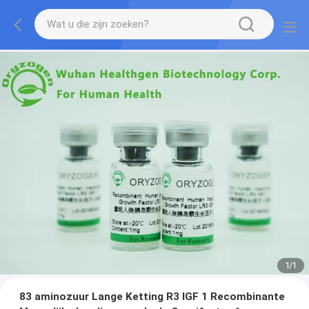
1
/
1
83 aminozuur Lange Ketting R3 IGF 1 Recombinante