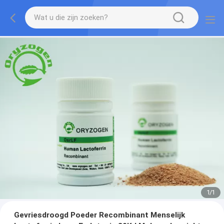
1
/
1
Gevriesdroogd Poeder Recombinant Menselijk