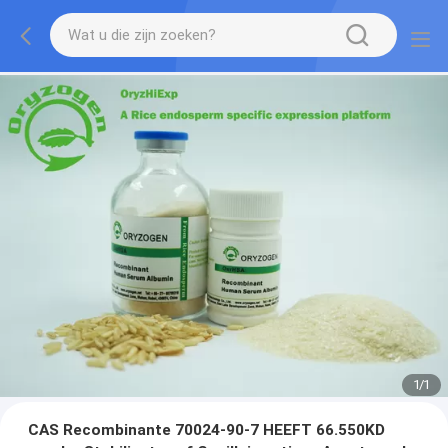
1
/
1
CAS Recombinante 70024-90-7 HEEFT 66.550KD