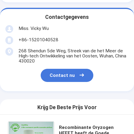
Contactgegevens
Miss. Vicky Wu
+86-15201040528
268 Shendun 5de Weg, Streek van de het Meer de
High-tech Ontwikkeling van het Oosten, Wuhan, China
430020
Contact nu
Krijg De Beste Prijs Voor
Recombinante Oryzogen
HEEFT heeft de Goede