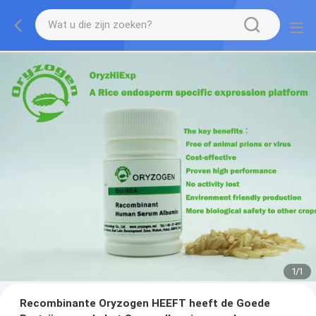
1
/
1
Recombinante Oryzogen HEEFT heeft de Goede