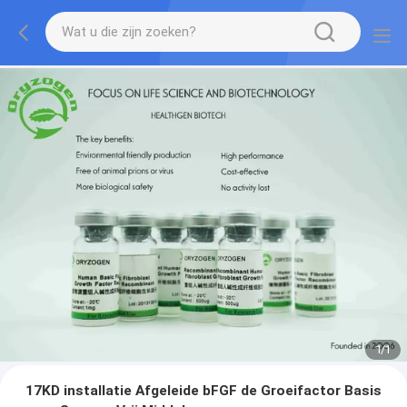
1
/
1
17KD installatie Afgeleide bFGF de Groeifactor Basis