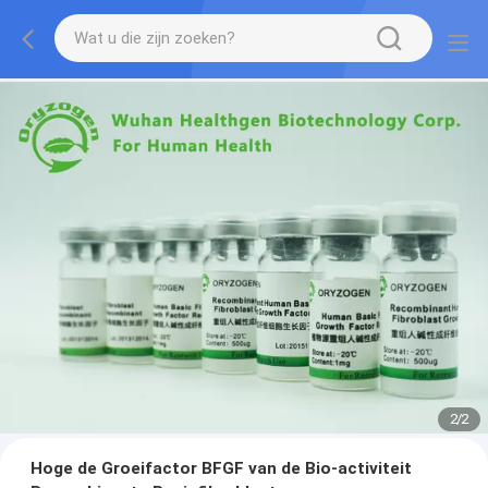
2
/
2
Hoge de Groeifactor BFGF van de Bio-activiteit