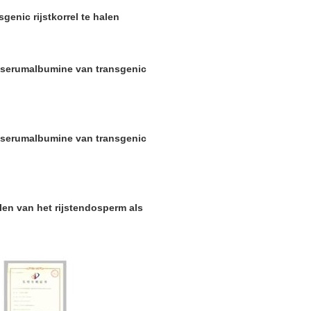
enic rijstkorrel te halen
 serumalbumine van transgenic
 serumalbumine van transgenic
en van het rijstendosperm als