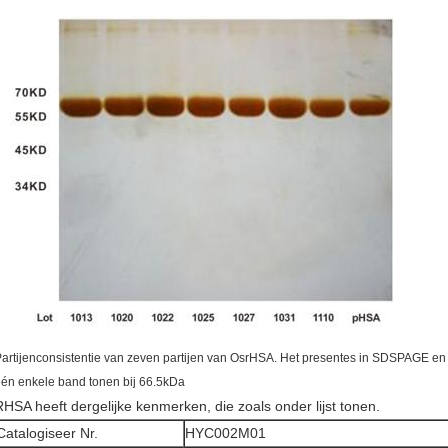
artijenconsistentie van zeven partijen van OsrHSA. Het presentes in SDSPAGE en g
én enkele band tonen bij 66.5kDa
RHSA heeft dergelijke kenmerken, die zoals onder lijst tonen.
Catalogiseer Nr.
HYC002M01