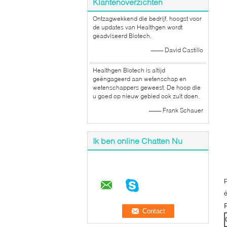
Klantenoverzichten
Ontzagwekkend die bedrijf, hoogst voor
de updates van Healthgen wordt
geadviseerd Biotech.
—— David Castillo
Healthgen Biotech is altijd
geëngageerd aan wetenschap en
wetenschappers geweest. De hoop die
u goed op nieuw gebied ook zult doen.
—— Frank Schauer
Ik ben online Chatten Nu
P
é