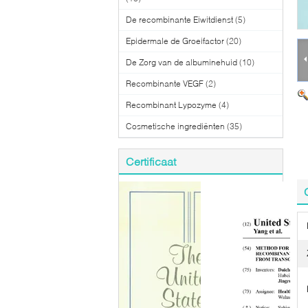
De recombinante Eiwitdienst
(5)
Epidermale de Groeifactor
(20)
De Zorg van de albuminehuid
(10)
Recombinante VEGF
(2)
Recombinant Lypozyme
(4)
Cosmetische ingrediënten
(35)
Certificaat