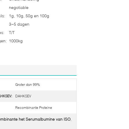
negotiable
ls:
1g, 10g, 50g en 100g
3~5 dagen
es:
T/T
gen:
1000kg
Groter dan 99%
AHKSEV:
DAHKSEV
Recombinante Proteïne
mbinante het Serumalbumine van ISO
,