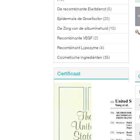
De recombinante Eiwitdienst
(5)
Epidermale de Groeifactor
(20)
De Zorg van de albuminehuid
(10)
Recombinante VEGF
(2)
Recombinant Lypozyme
(4)
Cosmetische ingrediënten
(35)
Certificaat