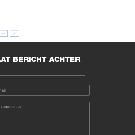
>>
>|
AAT BERICHT ACHTER