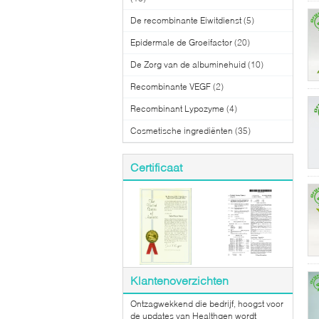
De recombinante Eiwitdienst
(5)
Epidermale de Groeifactor
(20)
De Zorg van de albuminehuid
(10)
Recombinante VEGF
(2)
Recombinant Lypozyme
(4)
Cosmetische ingrediënten
(35)
Certificaat
Klantenoverzichten
Ontzagwekkend die bedrijf, hoogst voor
de updates van Healthgen wordt