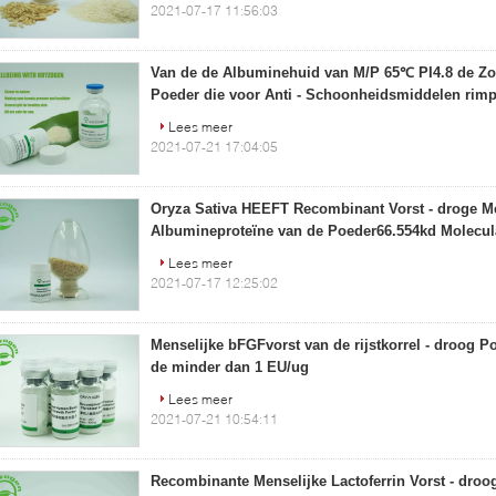
2021-07-17 11:56:03
Van de de Albuminehuid van M/P 65℃ PI4.8 de Zo
Poeder die voor Anti - Schoonheidsmiddelen rim
Lees meer
2021-07-21 17:04:05
Oryza Sativa HEEFT Recombinant Vorst - droge Me
Albumineproteïne van de Poeder66.554kd Molecul
Lees meer
2021-07-17 12:25:02
Menselijke bFGFvorst van de rijstkorrel - droog 
de minder dan 1 EU/ug
Lees meer
2021-07-21 10:54:11
Recombinante Menselijke Lactoferrin Vorst - droo