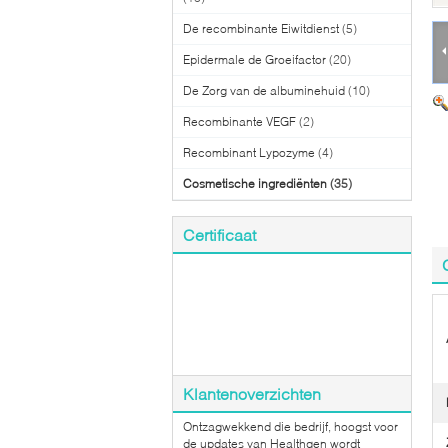
De recombinante Eiwitdienst
(5)
Epidermale de Groeifactor
(20)
De Zorg van de albuminehuid
(10)
Recombinante VEGF
(2)
Recombinant Lypozyme
(4)
Cosmetische ingrediënten
(35)
Certificaat
Klantenoverzichten
Ontzagwekkend die bedrijf, hoogst voor
de updates van Healthgen wordt