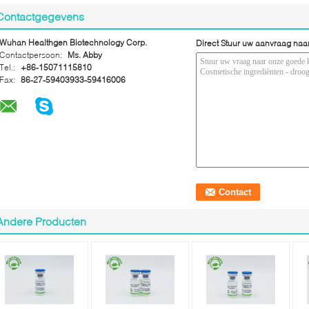
Contactgegevens
Wuhan Healthgen Biotechnology Corp.
Direct Stuur uw aanvraag naa
Contactpersoon:
Ms. Abby
Tel.:
+86-15071115810
Fax:
86-27-59403933-59416006
Andere Producten