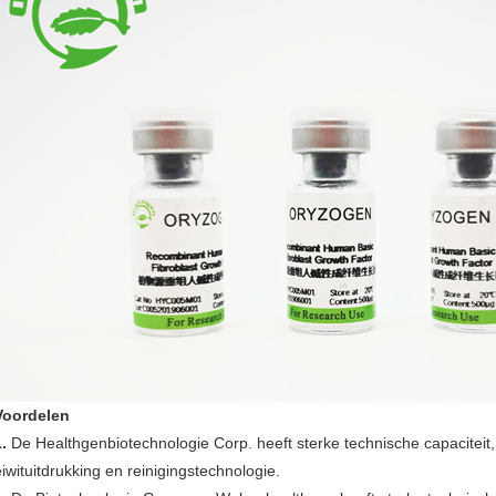
Voordelen
1.
De Healthgenbiotechnologie Corp. heeft sterke technische capaciteit
eiwituitdrukking en reinigingstechnologie.