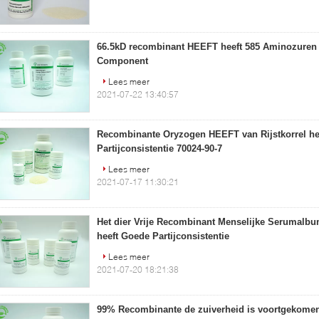
66.5kD recombinant HEEFT heeft 585 Aminozuren is
Component
Lees meer
2021-07-22 13:40:57
Recombinante Oryzogen HEEFT van Rijstkorrel he
Partijconsistentie 70024-90-7
Lees meer
2021-07-17 11:30:21
Het dier Vrije Recombinant Menselijke Serumal
heeft Goede Partijconsistentie
Lees meer
2021-07-20 18:21:38
99% Recombinante de zuiverheid is voortgekomen u