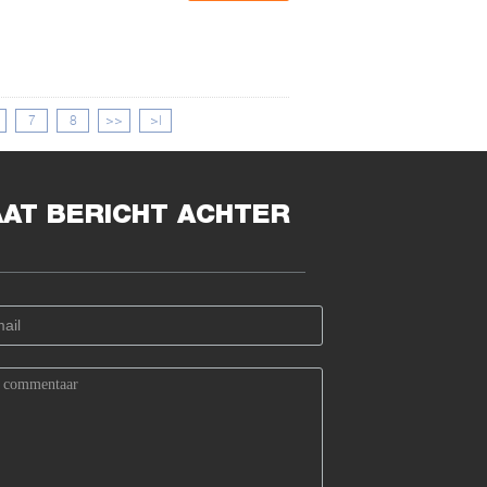
7
8
>>
>|
AAT BERICHT ACHTER