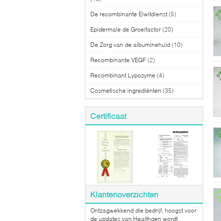
De recombinante Eiwitdienst
(5)
Epidermale de Groeifactor
(20)
De Zorg van de albuminehuid
(10)
Recombinante VEGF
(2)
Recombinant Lypozyme
(4)
Cosmetische ingrediënten
(35)
Certificaat
Klantenoverzichten
Ontzagwekkend die bedrijf, hoogst voor
de updates van Healthgen wordt