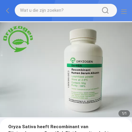
1
/
1
Oryza Sativa heeft Recombinant van