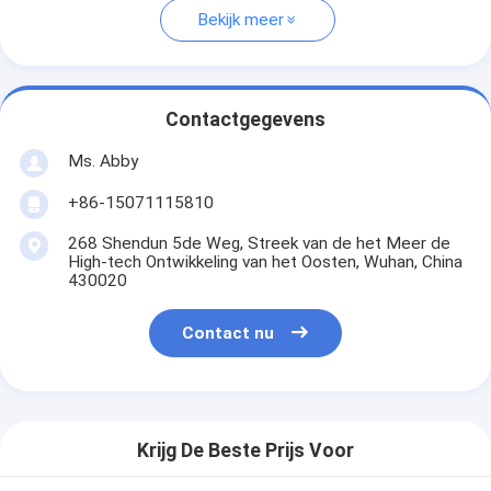
Bekijk meer
Contactgegevens
Ms. Abby
+86-15071115810
268 Shendun 5de Weg, Streek van de het Meer de
High-tech Ontwikkeling van het Oosten, Wuhan, China
430020
Contact nu
Krijg De Beste Prijs Voor