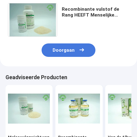
Recombinante vulstof de
Rang HEEFT Menselijke
Serumalbumine Geen
Stabilisator poederen
Doorgaan
Geadviseerde Producten