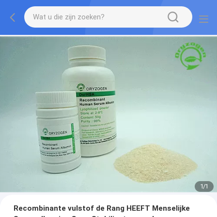
1
/
1
Recombinante vulstof de Rang HEEFT Menselijke