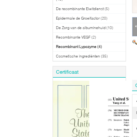
De recombinante Eiwitdienst
(5)
Epidermale de Groeifactor
(20)
De Zorg van de albuminehuid
(10)
Recombinante VEGF
(2)
Recombinant Lypozyme
(4)
Cosmetische ingrediënten
(35)
Certificaat