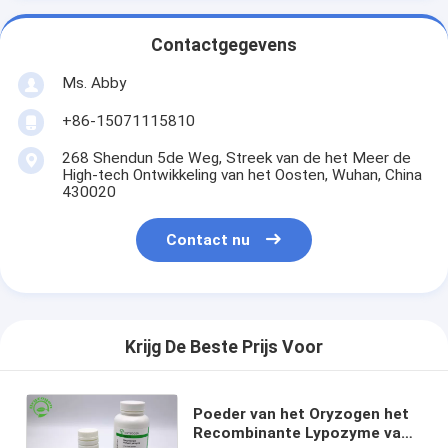
Contactgegevens
Ms. Abby
+86-15071115810
268 Shendun 5de Weg, Streek van de het Meer de
High-tech Ontwikkeling van het Oosten, Wuhan, China
430020
Contact nu
Krijg De Beste Prijs Voor
Poeder van het Oryzogen het
Recombinante Lypozyme van