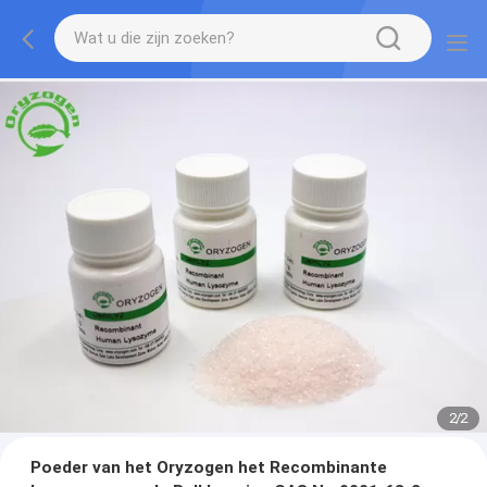
2
/
2
Poeder van het Oryzogen het Recombinante