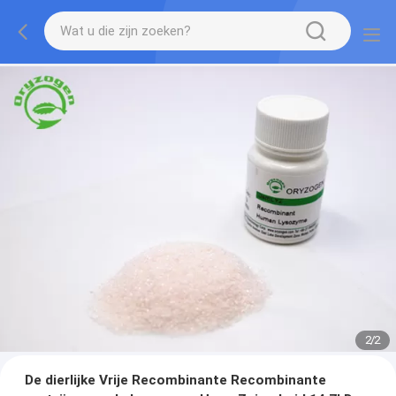
2
/
2
De dierlijke Vrije Recombinante Recombinante