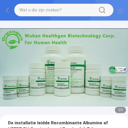
1
/
1
De installatie leidde Recombinante Albumine af