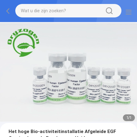
1
/
1
Het hoge Bio-activiteitinstallatie Afgeleide EGF