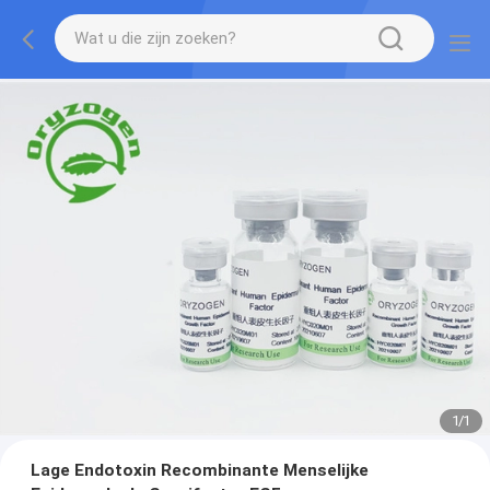
1
/
1
Lage Endotoxin Recombinante Menselijke