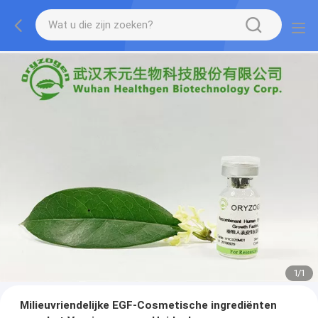
1
/
1
Milieuvriendelijke EGF-Cosmetische ingrediënten