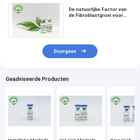
De natuurlijke Factor van
de Fibroblastgroei voor
het Verbeteren van
Huidmetabolisme
Doorgaan
Geadviseerde Producten