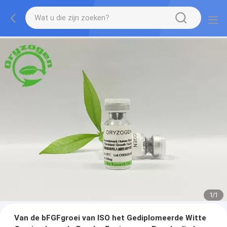
1
/
1
Van de bFGFgroei van ISO het Gediplomeerde Witte