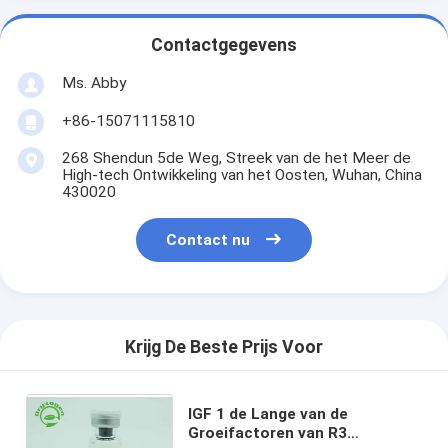
Contactgegevens
Ms. Abby
+86-15071115810
268 Shendun 5de Weg, Streek van de het Meer de
High-tech Ontwikkeling van het Oosten, Wuhan, China
430020
Contact nu
Krijg De Beste Prijs Voor
IGF 1 de Lange van de
Groeifactoren van R3