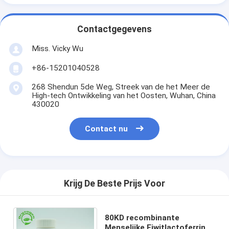
Contactgegevens
Miss. Vicky Wu
+86-15201040528
268 Shendun 5de Weg, Streek van de het Meer de
High-tech Ontwikkeling van het Oosten, Wuhan, China
430020
Contact nu
Krijg De Beste Prijs Voor
80KD recombinante
Menselijke Eiwitlactoferrin